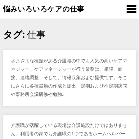
Skip
悩みいろいろケアの仕事
to
content
仕事
タグ:
さまざまな種類がある介護職の中でも人気の高いケアマ
ネジャー。ケアマネージャーが行う業務は、相談、面
接、連絡調整、そして、情報収集および提供です。そこ
にさらに各種書類の作成と提出、定期および不定期訪問
や事務所会議研修や勉強…
介護職が活躍している現場は介護施設だけではありませ
ん。利用者の家でも介護職の1つであるホームヘルパー