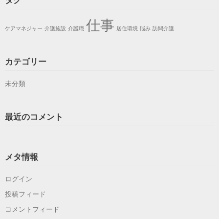
仕事
ケアマネジャー
介護施設
介護職
居住環境
悩み
訪問介護
カテゴリー
未分類
最近のコメント
メタ情報
ログイン
投稿フィード
コメントフィード